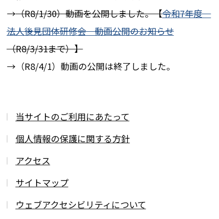
→
（R8/1/30）動画を公開しました。【
令和7年度
法人後見団体研修会 動画公開のお知らせ
（R8/3/31まで）】
→（R8/4/1）動画の公開は終了しました。
当サイトのご利用にあたって
個人情報の保護に関する方針
アクセス
サイトマップ
ウェブアクセシビリティについて