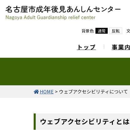
背景色
通常
反転
トップ
事業
HOME
>
ウェブアクセシビリティについて
ウェブアクセシビリティとは