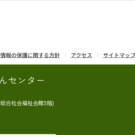
人情報の保護に関する方針
アクセス
サイトマッ
んセンター
市総合社会福祉会館5階)