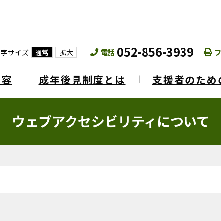
052-856-3939
電話
フ
文字サイズ
通常
拡大
内容
成年後見制度とは
支援者のため
ウェブアクセシビリティについて