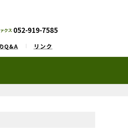
052-919-7585
ァクス
のQ&A
リンク