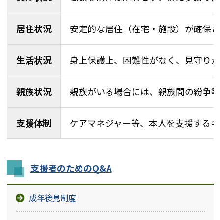
居住状況
安定的な居住（在宅・施設）が確保さ
生活状況
身上保護上、困難性がなく、見守りが
親族状況
親族がいる場合には、親族間の紛争等
支援体制
ケアマネジャー等、本人を支援するキ
支援者のためのQ&A
成年後見制度