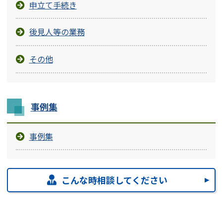
申立て手続き
後見人等の業務
その他
事例集
事例集
こんな時相談してください