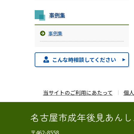
事例集
事例集
こんな時相談してください
当サイトのご利用にあたって
個
名古屋市成年後見あんし
〒462-8558