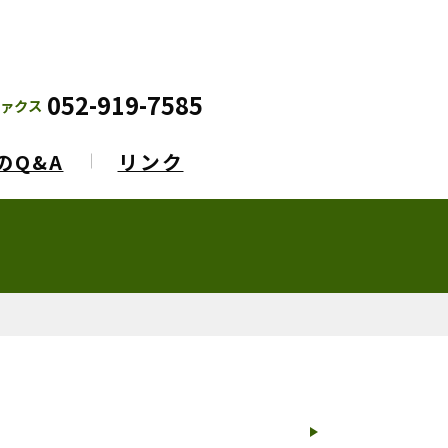
052-919-7585
ァクス
のQ&A
リンク