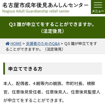
Ｑ3 誰が申立てをすることができますか。
（法定後見）
HOME
>
支援者のためのQ&A
>
Ｑ3 誰が申立てをす
ることができますか。（法定後見）
申立てできる方
本人、配偶者、4 親等内の親族、市町村長、検察
官、任意後見受任者、任意後見人、任意後見監督人
が申立てをすることができます。