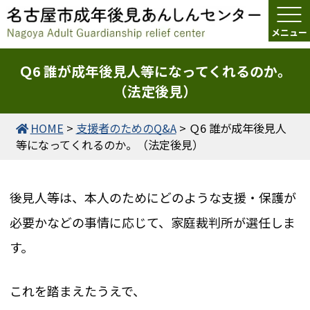
Ｑ6 誰が成年後見人等になってくれるのか。
（法定後見）
HOME
>
支援者のためのQ&A
>
Ｑ6 誰が成年後見人
等になってくれるのか。（法定後見）
後見人等は、本人のためにどのような支援・保護が
必要かなどの事情に応じて、家庭裁判所が選任しま
す。
これを踏まえたうえで、