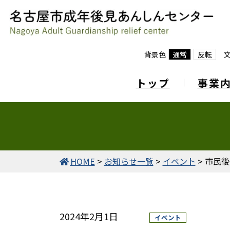
背景色
通常
反転
トップ
事業
HOME
>
お知らせ一覧
>
イベント
>
市民後
2024年2月1日
イベント