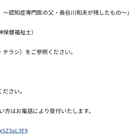
認知症専門医の父・長谷川和夫が残したもの～」
健福祉士）
チラシ）をご参照ください。
ださい。
方はお電話により受付いたします。
WxSZ3aL3E9