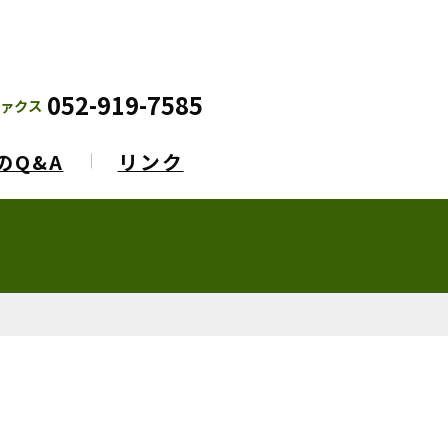
052-919-7585
ァクス
のQ&A
リンク