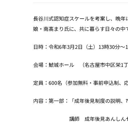
長谷川式認知症スケールを考案し、晩年
娘・南髙まり氏に、共に暮らす日々の中
日時：令和6年3月2日（土）13時30分〜1
会場：鯱城ホール （名古屋市中区栄1丁
定員：600名（参加無料・事前申込制、
内容：第一部：「成年後見制度の説明、
講師 成年後見あんしんセンタ