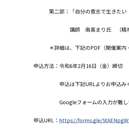
第二部：「自分の意志で生きたい ～
講師 南髙まり氏 （精神保
＊詳細は、下記のPDF（開催案内・
申込方法：令和6年2月16日（金）締切
申込は下記URLよりお申込みく
Googleフォームの入力が難しい
申込URL：
https://forms.gle/StAENpg