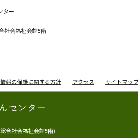
ンター
合社会福祉会館5階
人情報の保護に関する方針
アクセス
サイトマッ
んセンター
市総合社会福祉会館5階)