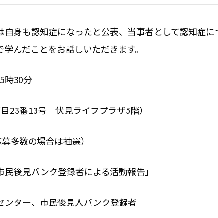
は自身も認知症になったと公表、当事者として認知症に
で学んだことをお話しいただきます。
5時30分
目23番13号 伏見ライフプラザ5階）
応募多数の場合は抽選）
市民後見バンク登録者による活動報告」
ー、市民後見人バンク登録者