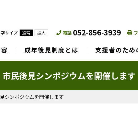
052-856-3939
電話
フ
文字サイズ
通常
拡大
内容
成年後見制度とは
支援者のため
市民後見シンポジウムを開催します
見シンポジウムを開催します