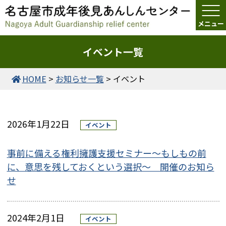
イベント一覧
HOME
>
お知らせ一覧
>
イベント
2026年1月22日
イベント
事前に備える権利擁護支援セミナー～もしもの前
に、意思を残しておくという選択～ 開催のお知ら
せ
2024年2月1日
イベント