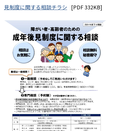
見制度に関する相談チラシ
[PDF 332KB]