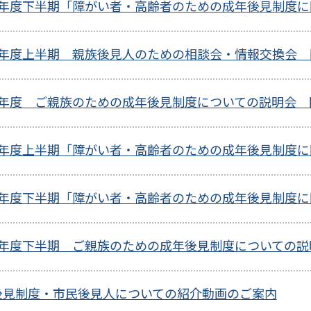
7年度下半期「障がい者・高齢者のための成年後見制度
7年度上半期 親族後見人のための相談会・情報交換会 
7年度 ご親族のための成年後見制度についての説明会 
7年度上半期「障がい者・高齢者のための成年後見制度
7年度下半期「障がい者・高齢者のための成年後見制度
6年度下半期 ご親族のための成年後見制度についての説
後見制度・市民後見人についての紹介動画のご案内