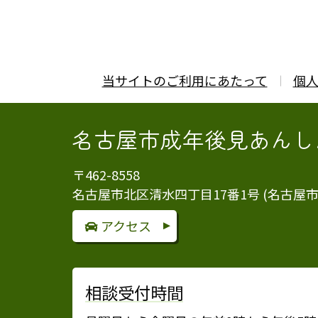
当サイトのご利用にあたって
個
名古屋市成年後見あんし
〒462-8558
名古屋市北区清水四丁目17番1号 (名古屋
アクセス
相談受付時間