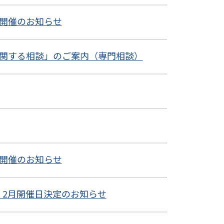
開催のお知らせ
に関する相談」のご案内（専門相談）
開催のお知らせ
2月開催日決定のお知らせ