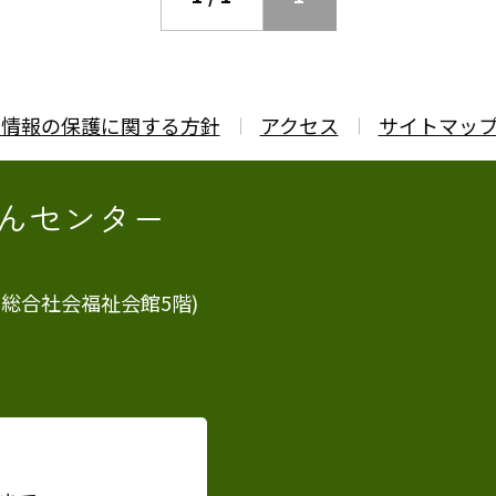
人情報の保護に関する方針
アクセス
サイトマッ
んセンター
市総合社会福祉会館5階)