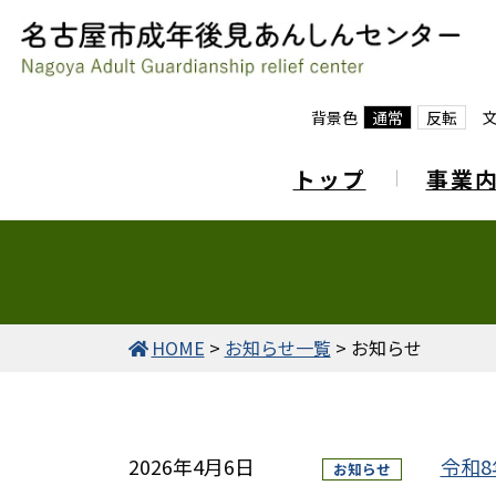
背景色
通常
反転
トップ
事業
HOME
>
お知らせ一覧
>
お知らせ
2026年4月6日
令和
お知らせ