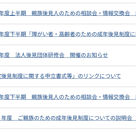
8年度上半期 親族後見人のための相談会・情報交換会 
8年度下半期「障がい者・高齢者のための成年後見制度
7年度 法人後見団体研修会 開催のお知らせ
定後見制度に関する申立書式等」のリンクについて
7年度下半期 親族後見人のための相談会・情報交換会 
７年度 ご親族のための成年後見制度についての説明会 