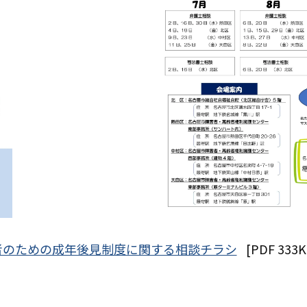
者のための成年後見制度に関する相談チラシ
[PDF 333K