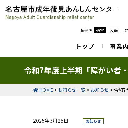
背景色
通常
反転
トップ
事業
令和7年度上半期「障がい者
HOME
>
お知らせ一覧
>
お知らせ
>
令和7
2025年3月25日
お知らせ