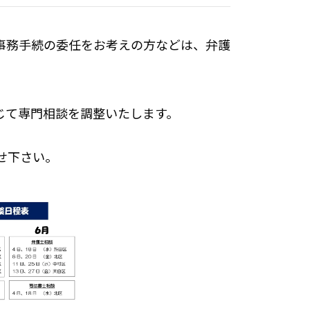
事務手続の委任をお考えの方などは、弁護
じて専門相談を調整いたします。
せ下さい。