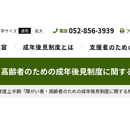
052-856-3939
電話
フ
文字サイズ
通常
拡大
内容
成年後見制度とは
支援者のため
・高齢者のための成年後見制度に関す
年度上半期「障がい者・高齢者のための成年後見制度に関する