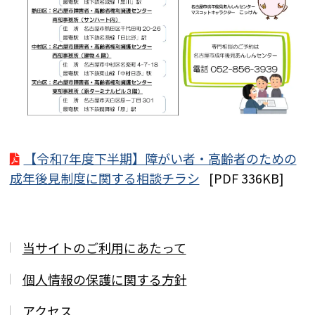
【令和7年度下半期】障がい者・高齢者のための
成年後見制度に関する相談チラシ
[PDF 336KB]
当サイトのご利用にあたって
個人情報の保護に関する方針
アクセス