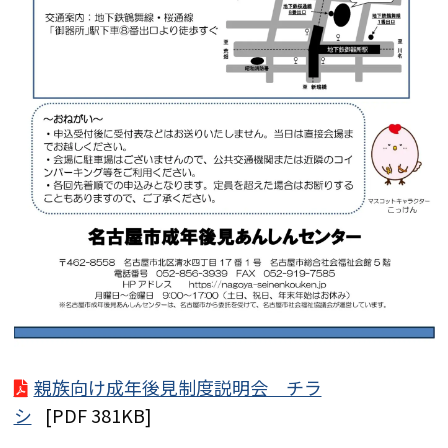
親族向け成年後見制度説明会 チラ
シ
[PDF 381KB]