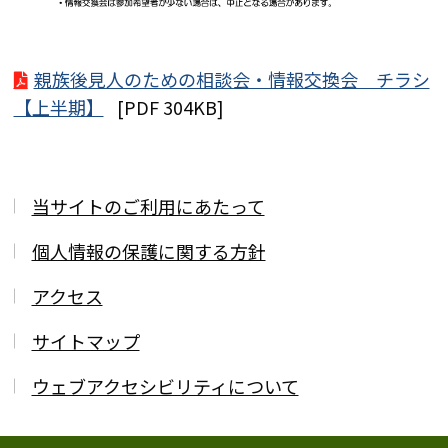
親族後見人のための相談会・情報交換会 チラシ
【上半期】
[PDF 304KB]
当サイトのご利用にあたって
個人情報の保護に関する方針
アクセス
サイトマップ
ウェブアクセシビリティについて