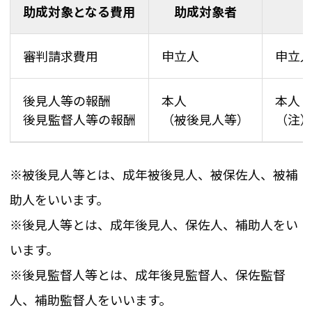
助成対象となる費用
助成対象者
審判請求費用
申立人
申立
後見人等の報酬
本人
本人
後見監督人等の報酬
（被後見人等）
（注
※被後見人等とは、成年被後見人、被保佐人、被補
助人をいいます。
※後見人等とは、成年後見人、保佐人、補助人をい
います。
※後見監督人等とは、成年後見監督人、保佐監督
人、補助監督人をいいます。