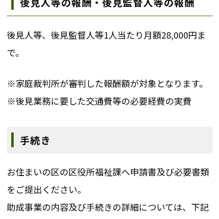
後見人等の報酬・後見監督人等の報酬
後見人等、後見監督人等1人当たり月額28,000円ま
で。
※家庭裁判所が審判した報酬額が対象となります。
※後見業務に要した交通費等の必要経費の実費
手続き
お住まいの区の区役所福祉課へ申請書及び必要書類
をご提出ください。
助成事業の内容及び手続きの詳細については、下記