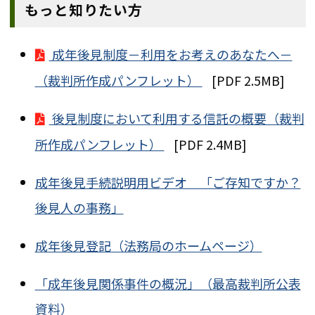
もっと知りたい方
成年後見制度－利用をお考えのあなたへ－
（裁判所作成パンフレット）
[PDF 2.5MB]
後見制度において利用する信託の概要（裁判
所作成パンフレット）
[PDF 2.4MB]
成年後見手続説明用ビデオ 「ご存知ですか？
後見人の事務」
成年後見登記（法務局のホームページ）
「成年後見関係事件の概況」（最高裁判所公表
資料）